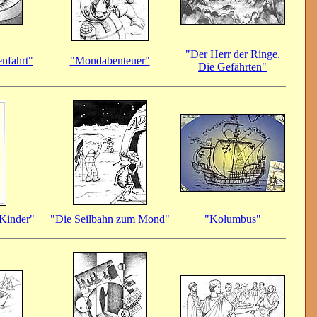
"Der Herr der Ringe.
nfahrt"
"Mondabenteuer"
Die Gefährten"
 Kinder"
"Die Seilbahn zum Mond"
"Kolumbus"