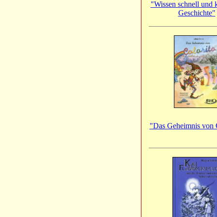
"Wissen schnell und 
Geschichte"
"Das Geheimnis von C