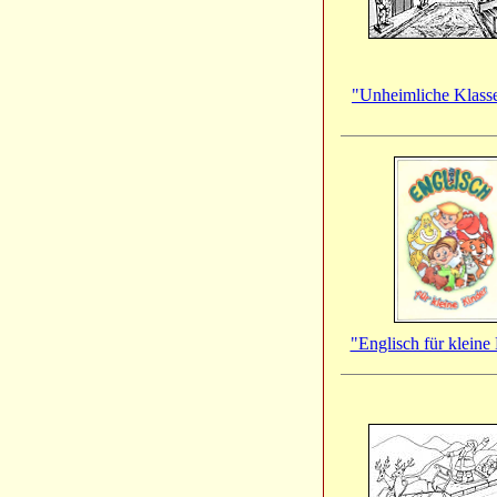
"Unheimliche Klasse
"Englisch für kleine