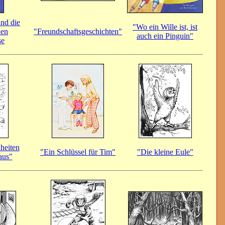
nd die
"Wo ein Wille ist, ist
hen
"Freundschaftsgeschichten"
auch ein Pinguin"
se
heiten
"Ein Schlüssel für Tim"
"Die kleine Eule"
aus"