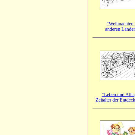
"Weihnachten 
anderen Lände
"Leben und Allta
Zeitalter der Entde