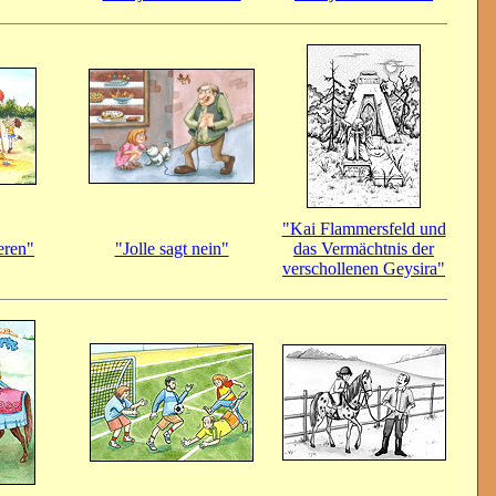
"Kai Flammersfeld und
eren"
"Jolle sagt nein"
das Vermächtnis der
verschollenen Geysira"